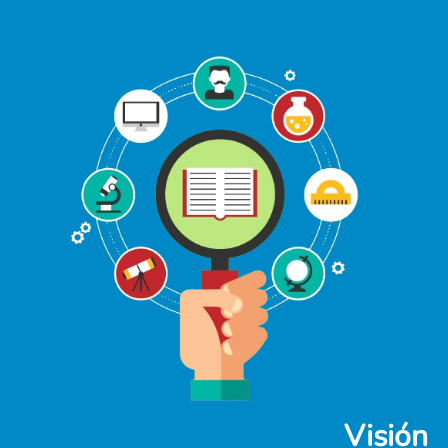
Visión